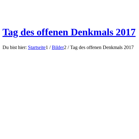
Tag des offenen Denkmals 2017
Du bist hier:
Startseite
1
/
Bilder
2
/
Tag des offenen Denkmals 2017