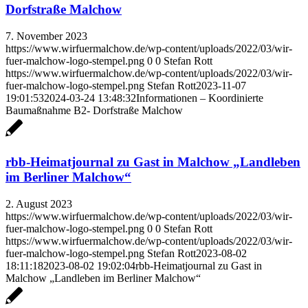
Dorfstraße Malchow
7. November 2023
https://www.wirfuermalchow.de/wp-content/uploads/2022/03/wir-
fuer-malchow-logo-stempel.png
0
0
Stefan Rott
https://www.wirfuermalchow.de/wp-content/uploads/2022/03/wir-
fuer-malchow-logo-stempel.png
Stefan Rott
2023-11-07
19:01:53
2024-03-24 13:48:32
Informationen – Koordinierte
Baumaßnahme B2- Dorfstraße Malchow
rbb-Heimatjournal zu Gast in Malchow „Landleben
im Berliner Malchow“
2. August 2023
https://www.wirfuermalchow.de/wp-content/uploads/2022/03/wir-
fuer-malchow-logo-stempel.png
0
0
Stefan Rott
https://www.wirfuermalchow.de/wp-content/uploads/2022/03/wir-
fuer-malchow-logo-stempel.png
Stefan Rott
2023-08-02
18:11:18
2023-08-02 19:02:04
rbb-Heimatjournal zu Gast in
Malchow „Landleben im Berliner Malchow“