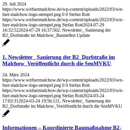
29. Juli 2024
https://www.wirfuermalchow.de/wp-content/uploads/2022/03/wir-
fuer-malchow-logo-stempel.png
0
0
Stefan Rott
https://www.wirfuermalchow.de/wp-content/uploads/2022/03/wir-
fuer-malchow-logo-stempel.png
Stefan Rott
2024-07-29
16:32:52
2024-07-29 16:37:50
2. Newsletter_ Sanierung der
B2_Dorfstraße im Malchow_Baustellen Update
1. Newsletter_ Sanierung der B2_Dorfstraße im
Malchow_Veröffentlicht durch die SenMVKU
24. März 2024
https://www.wirfuermalchow.de/wp-content/uploads/2022/03/wir-
fuer-malchow-logo-stempel.png
0
0
Stefan Rott
https://www.wirfuermalchow.de/wp-content/uploads/2022/03/wir-
fuer-malchow-logo-stempel.png
Stefan Rott
2024-03-24
17:02:31
2024-03-24 19:56:12
1. Newsletter_ Sanierung der
B2_Dorfstraße im Malchow_Veröffentlicht durch die SenMVKU
Informationen – Koordinierte Baumaßnahme B2-