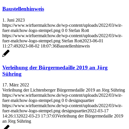
Baustellenhinweis
1. Juni 2023
https://www.wirfuermalchow.de/wp-content/uploads/2022/03/wir-
fuer-malchow-logo-stempel.png
0
0
Stefan Rott
https://www.wirfuermalchow.de/wp-content/uploads/2022/03/wir-
fuer-malchow-logo-stempel.png
Stefan Rott
2023-06-01
11:27:49
2023-08-02 18:07:36
Baustellenhinweis
Verleihung der Bürgermedaille 2019 an Jörg
Sühring
17. März 2022
Verleihung der Lichtenberger Bürgermedaille 2019 an Jörg Sühring
https://www.wirfuermalchow.de/wp-content/uploads/2022/03/wir-
fuer-malchow-logo-stempel.png
0
0
designquartier
https://www.wirfuermalchow.de/wp-content/uploads/2022/03/wir-
fuer-malchow-logo-stempel.png
designquartier
2022-03-17
14:26:13
2022-03-23 17:37:03
Verleihung der Bürgermedaille 2019
an Jörg Sühring