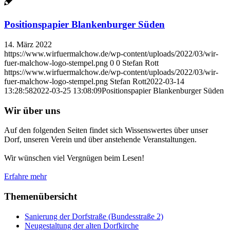
Positionspapier Blankenburger Süden
14. März 2022
https://www.wirfuermalchow.de/wp-content/uploads/2022/03/wir-
fuer-malchow-logo-stempel.png
0
0
Stefan Rott
https://www.wirfuermalchow.de/wp-content/uploads/2022/03/wir-
fuer-malchow-logo-stempel.png
Stefan Rott
2022-03-14
13:28:58
2022-03-25 13:08:09
Positionspapier Blankenburger Süden
Wir über uns
Auf den folgenden Seiten findet sich Wissenswertes über unser
Dorf, unseren Verein und über anstehende Veranstaltungen.
Wir wünschen viel Vergnügen beim Lesen!
Erfahre mehr
Themenübersicht
Sanierung der Dorfstraße (Bundesstraße 2)
Neugestaltung der alten Dorfkirche