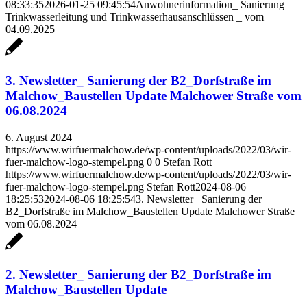
08:33:35
2026-01-25 09:45:54
Anwohnerinformation_ Sanierung
Trinkwasserleitung und Trinkwasserhausanschlüssen _ vom
04.09.2025
3. Newsletter_ Sanierung der B2_Dorfstraße im
Malchow_Baustellen Update Malchower Straße vom
06.08.2024
6. August 2024
https://www.wirfuermalchow.de/wp-content/uploads/2022/03/wir-
fuer-malchow-logo-stempel.png
0
0
Stefan Rott
https://www.wirfuermalchow.de/wp-content/uploads/2022/03/wir-
fuer-malchow-logo-stempel.png
Stefan Rott
2024-08-06
18:25:53
2024-08-06 18:25:54
3. Newsletter_ Sanierung der
B2_Dorfstraße im Malchow_Baustellen Update Malchower Straße
vom 06.08.2024
2. Newsletter_ Sanierung der B2_Dorfstraße im
Malchow_Baustellen Update