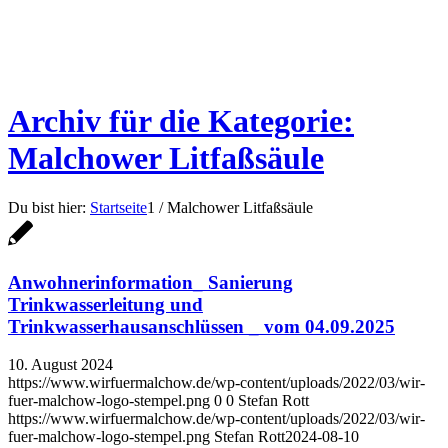
Archiv für die Kategorie:
Malchower Litfaßsäule
Du bist hier:
Startseite
1
/
Malchower Litfaßsäule
Anwohnerinformation_ Sanierung
Trinkwasserleitung und
Trinkwasserhausanschlüssen _ vom 04.09.2025
10. August 2024
https://www.wirfuermalchow.de/wp-content/uploads/2022/03/wir-
fuer-malchow-logo-stempel.png
0
0
Stefan Rott
https://www.wirfuermalchow.de/wp-content/uploads/2022/03/wir-
fuer-malchow-logo-stempel.png
Stefan Rott
2024-08-10