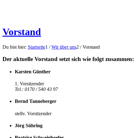
Vorstand
Du bist hier:
Startseite
1
/
Wir über uns
2
/
Vorstand
Der aktuelle Vorstand setzt sich wie folgt zusammen:
Karsten Günther
1. Vorsitzender
Tel.: 0170 / 540 43 97
Bernd Tanneberger
stellv. Vorsitzender
Jörg Sühring
Beatrice Schweighoefer