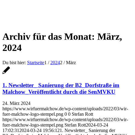
Archiv für das Monat: März,
2024
Du bist hier:
Startseite
1
/
2024
2
/
März
1. Newsletter_ Sanierung der B2_Dorfstraße im
Malchow_Veröffentlicht durch die SenMVKU
24. März 2024
https://www.wirfuermalchow.de/wp-content/uploads/2022/03/wir-
fuer-malchow-logo-stempel.png
0
0
Stefan Rott
https://www.wirfuermalchow.de/wp-content/uploads/2022/03/wir-
fuer-malchow-logo-stempel.png
Stefan Rott
2024-03-24
17:02:31
2024-03-24 19:56:12
1. Newsletter_ Sanierung der